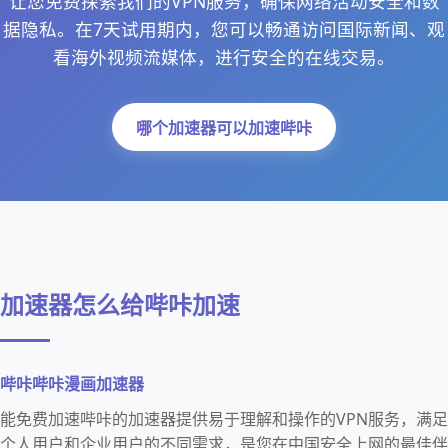
让您免费探索我们的VPN服务，确保网络活动安全和数
据隐私。在7天试用期内，您可以畅通访问国际新闻、观
看海外视频流媒体，进行安全的在线交易。
哪个加速器可以加速哔咔
加速器怎么给哔咔加速
哔咔哔咔漫画加速器
能免费加速哔咔的加速器提供易于理解和操作的VPN服务，满足
个人用户和企业用户的不同需求，是您在中国安全上网的最佳伴