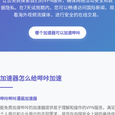
让您免费探索我们的VPN服务，确保网络活动安全和数
据隐私。在7天试用期内，您可以畅通访问国际新闻、观
看海外视频流媒体，进行安全的在线交易。
哪个加速器可以加速哔咔
加速器怎么给哔咔加速
哔咔哔咔漫画加速器
能免费加速哔咔的加速器提供易于理解和操作的VPN服务，满足
个人用户和企业用户的不同需求，是您在中国安全上网的最佳伴